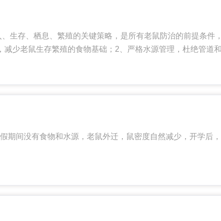
入、生存、栖息、繁殖的关键策略，是所有老鼠防治的前提条件，
，减少老鼠生存繁殖的食物基础；2、严格水源管理，杜绝管道和
假期间没有食物和水源，老鼠外迁，鼠密度自然减少，开学后，
则，实现.治理＋安全控制，减少化学药剂带来的二次污染。