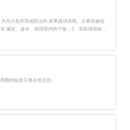
为充分发挥其他防治的.效果提供保障。主要措施包
水.漏水、渗水，保持室内的干燥；3、采取堵洞抹缝
周围的鼠群又将自然迁回。