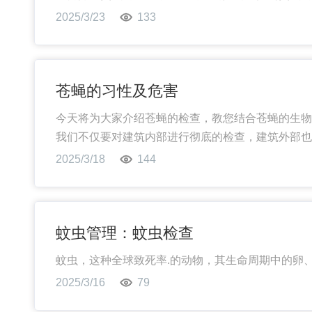
2025/3/23
133
苍蝇的习性及危害
今天将为大家介绍苍蝇的检查，教您结合苍蝇的生物
我们不仅要对建筑内部进行彻底的检查，建筑外部也
么以及在何处寻找。苍蝇管理检查应该专注于确定问
2025/3/18
144
蚊虫管理：蚊虫检查
蚊虫，这种全球致死率.的动物，其生命周期中的卵
2025/3/16
79