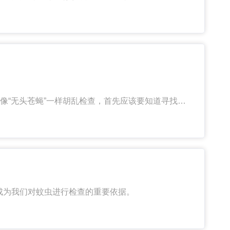
像“无头苍蝇”一样胡乱检查，首先应该要知道寻找什
成为我们对蚊虫进行检查的重要依据。