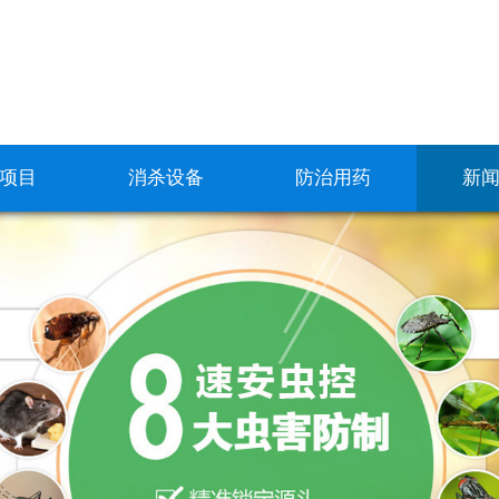
项目
消杀设备
防治用药
新