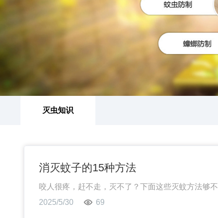
灭虫知识
消灭蚊子的15种方法
咬人很疼，赶不走，灭不了？下面这些灭蚊方法够不
2025/5/30
69