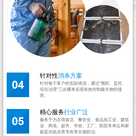
针对性
消杀方案
针对每个客户的实际情况，通过“预防、监控、
综合治理”三步骤来实现有效控制媒生物的侵
害。
精心服务
行业广泛
服务于为宾馆饭店、餐饮业、食品加工业、建筑
业、商场、超市、学校、工厂、医院等单位和家
庭提供鼠虫害等有害生物防治。