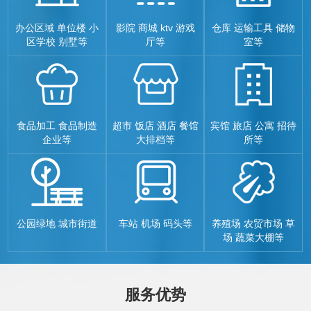
办公区域 单位楼 小
影院 商城 ktv 游戏
仓库 运输工具 储物
区学校 别墅等
厅等
室等
食品加工 食品制造
超市 饭店 酒店 餐馆
宾馆 旅店 公寓 招待
企业等
大排档等
所等
公园绿地 城市街道
车站 机场 码头等
养殖场 农贸市场 草
场 蔬菜大棚等
服务优势