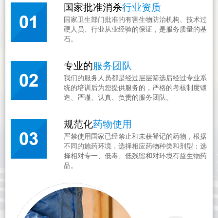
国家批准消杀
行业资质
国家卫生部门批准的有害生物防治机构、技术过
硬人员、行业从业经验的保证，是服务质量的基
石。
专业的
服务团队
我们的服务人员都是经过层层筛选后经过专业系
统的培训后为您提供服务的，严格的考核制度锻
造、严谨、认真、负责的服务团队。
规范化
药物使用
严禁使用国家已经禁止和未获登记的药物，根据
不同的施药环境，选择相应药物种类和剂型；选
择相对专一、低毒、低残留和对环境有益生物药
品。