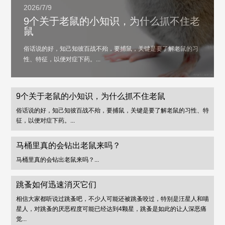
2026/7/9
9个关于老鼠的小知识，为什么抓不住老
鼠
俗话说的好，知己知彼百战不殆，要捕鼠，关键是要了解老鼠的习
性、特征，以便对症下药。...
9个关于老鼠的小知识，为什么抓不住老鼠
俗话说的好，知己知彼百战不殆，要捕鼠，关键是要了解老鼠的习性、特
征，以便对症下药。...
马桶里真的会钻出老鼠来吗？
马桶里真的会钻出老鼠来吗？...
跳蚤如何迅速消灭它们
相信大家都听说过跳蚤吧，不少人可能还被跳蚤咬过，特别是汪星人和喵
星人，对跳蚤的厌恶程度可能已经达到4颗星，跳蚤是如此的让人深恶痛
觉...