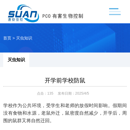
首页
>
灭虫知识
灭虫知识
开学前学校防鼠
点击：
135
发布日期：2025/4/5
学校作为公共环境，受学生和老师的放假时间影响。假期间
没有食物和水源，老鼠外迁，鼠密度自然减少，开学后，周
围的鼠群又将自然迁回。