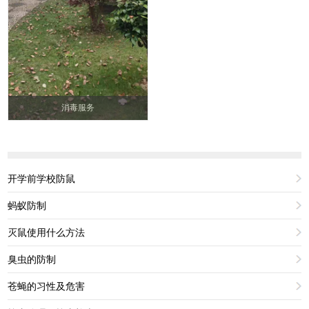
消毒服务
开学前学校防鼠
蚂蚁防制
灭鼠使用什么方法
臭虫的防制
苍蝇的习性及危害