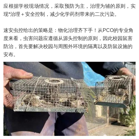
应根据学校现场情况，采取预防为主，治理为辅的原则，实
现
*治理＋安全控制，减少化学药剂带来的二次污染。
速安虫控给出的策略是：物化治理齐下手！从
PCO的专业角
度来看，虫害问题应遵循从源头控制的原则，因此校园鼠害
防治，首先要解决校园与周围外环境的隔离以及防鼠设施的
安布。