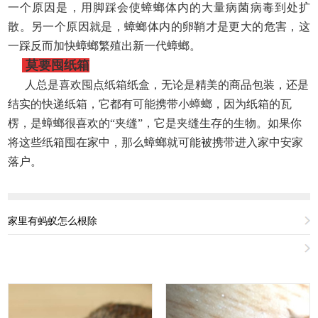
一个原因是，用脚踩会使蟑螂体内的大量病菌病毒到处扩
散。另一个原因就是，蟑螂体内的卵鞘才是更大的危害，这
一踩反而加快蟑螂繁殖出新一代蟑螂。
莫要囤纸箱
人总是喜欢囤点纸箱纸盒，无论是精美的商品包装，还是
结实的快递纸箱，它都有可能携带小蟑螂，因为纸箱的瓦
楞，是蟑螂很喜欢的
“夹缝”，它是夹缝生存的生物。如果你
将这些纸箱囤在家中，那么蟑螂就可能被携带进入家中安家
落户。
家里有蚂蚁怎么根除