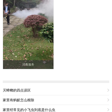
消毒服务
灭蟑螂的四点误区
家里有蚂蚁怎么根除
家里经常见的小飞虫到底是什么虫