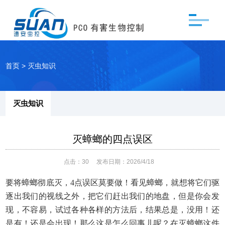
首页
>
灭虫知识
灭虫知识
灭蟑螂的四点误区
点击：
30
发布日期：2026/4/18
要将蟑螂彻底灭，
4点误区莫要做！看见蟑螂，就想将它们驱
逐出我们的视线之外，把它们赶出我们的地盘，但是你会发
现，不容易，试过各种各样的方法后，结果总是，没用！还
是有！还是会出现！那么这是怎么回事儿呢？在灭蟑螂这件