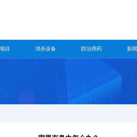
项目
消杀设备
防治用药
新