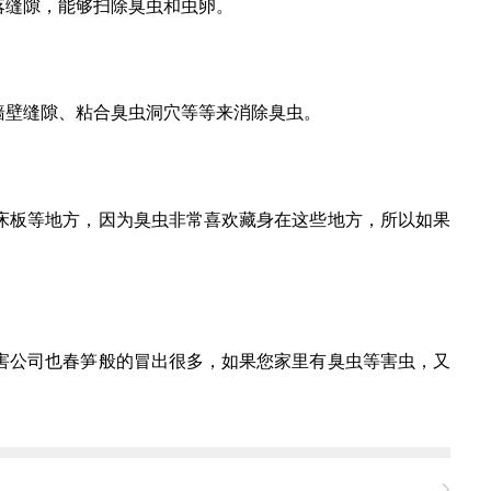
落缝隙，能够扫除臭虫和虫卵。
墙壁缝隙、粘合臭虫洞穴等等来消除臭虫。
床板等地方，因为臭虫非常喜欢藏身在这些地方，所以如果
害公司也春笋般的冒出很多，如果您家里有臭虫等害虫，又