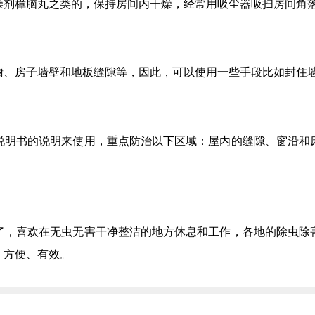
燥剂樟脑丸之类的，保持房间内干燥，经常用吸尘器吸扫房间角
橱、房子墙壁和地板缝隙等，因此，可以使用一些手段比如封住
说明书的说明来使用，重点防治以下区域：屋内的缝隙、窗沿和
了，喜欢在无虫无害干净整洁的地方休息和工作，各地的除虫除
，方便、有效。