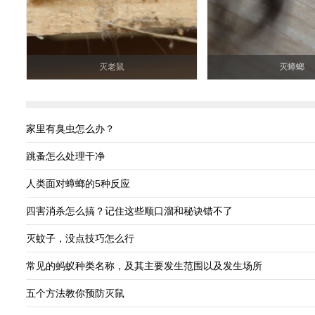
灭老鼠
灭蟑螂
家里有臭虫怎么办？
跳蚤怎么处理干净
人类面对蟑螂的5种反应
四害消杀怎么搞？记住这些顺口溜和秘诀错不了
灭蚊子，没点技巧怎么行
常见的蚂蚁种类名称，及其主要发生范围以及发生场所
五个方法教你预防灭鼠