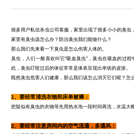
很多用户私信杀虫公司客服，家里出现了很多小小的臭虫
家里有臭虫该怎么办？防治臭虫我们能做什么？
那么我们先来看一下臭虫是怎么伤害人体的。
臭虫，人们一般喜欢叫它
“吸血臭虫”，臭虫在吸血的过
此，臭虫叮咬过后的体征常常是体表呈现出串状的皮疹。
既然臭虫危害人们健康，那么我们该怎么消灭它们呢？怎
1、要经常清洗衣物和床单被褥：
把疑似有臭虫的衣物等先用热水泡一段时间再洗，水温大
2、要经常注意房间内的空气流通，多通风：