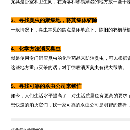
尤其是卧室和卫生间，在角落和容易潮湿的地方放一些干
3、寻找臭虫的聚集地，将其集体铲除
一般情况下，臭虫常见的窝点是床单底下、陈旧的衣橱壁
4、化学方法消灭臭虫
就是使用专门消灭臭虫的化学药品来防治臭虫，可以根据
这些地方重点灭杀的话，对于彻底消灭臭虫有很大帮助。
5、寻找可靠的杀虫公司来帮忙
如今，人们生活水平提高了，对生活质量也有更高的要求
想快速的消灭它们，找一家可靠的杀虫公司是明智的选择
跳蚤怎么处理干净