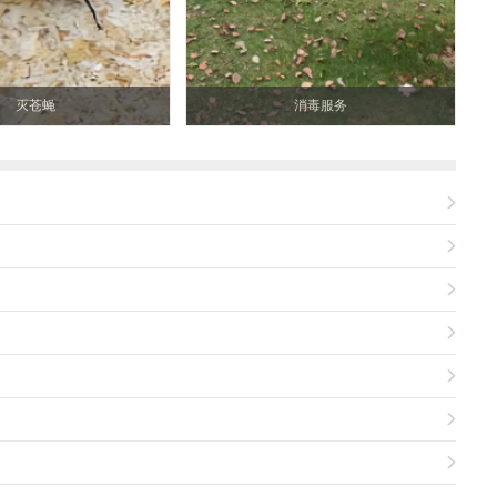
灭苍蝇
消毒服务