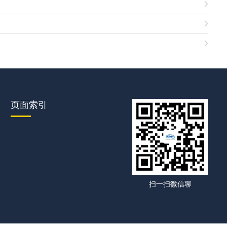
页面索引
扫一扫微信聊