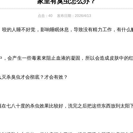
家里有臭虫怎么办？
点击：
40
发布日期：2026/4/13
，咬的人睡不好觉，影响睡眠休息，导致没有精力工作，有什么
程中，会产生一些毒素來阻止血液的凝固，所以会造成皮肤中的
么灭杀臭虫才会彻底？才会有效？
概在七八十度的杀虫效果比较好，洗完之后把这些东西放到太阳