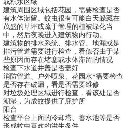
或积水区域
建筑周围区域包括花园，需要检查是否
有水体滞留。蚊虫很有可能白天躲藏在
茂盛的草坪或疏于管理的植被绿化当
中，然后夜晚进入建筑物内行动。
建筑物的排水系统、排水管、地漏或是
排污管道需要进行检查，看似否由于某
些原因而存在堵塞或水体滞留的情况
检查下水道井盖是否盖好
消防管道、户外喷泉、花园水
*需要检查
是否存在破漏，看是否需要维修
对垃圾处理区域进行检查，看该处是否
潮湿，为成蚊提供了庇护所
阳台
检查平台上面的冷却塔、蓄水池等是否
形成蚊虫喜欢的滋生条件