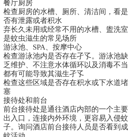
餐厅厨房
检查厨房的水槽、厕所、清洁间，看是
否有泄露或者积水
弃长久未用或经常不用的水槽、盥洗室
是蚊虫滋生的常见场所
游泳池、
SPA、按摩中心
检查游泳池内是否存在孑孓。游泳池缺
乏维护、不注意水体循环以及消毒不当
都有可能导致其滋生孑孓
检查这些区域是否存在积水或下水道堵
塞
接待处和前台
前台接待处是通往酒店内部的一个主要
出入口，连接内外环境，更容易入侵蚊
子。询问酒店前台接待人员是否看到成
蚊活动