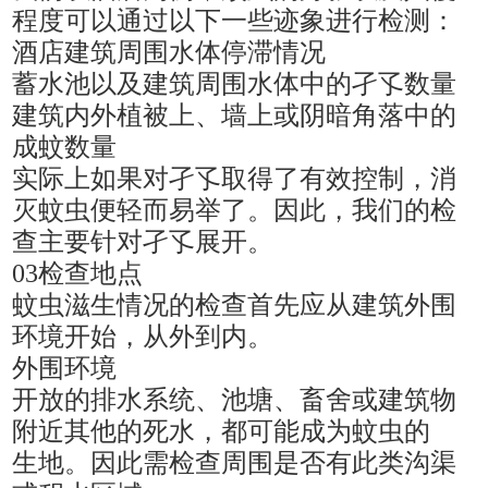
程度可以通过以下一些迹象进行检测：
酒店建筑周围水体停滞情况
蓄水池以及建筑周围水体中的孑孓数量
建筑内外植被上、墙上或阴暗角落中的
成蚊数量
实际上如果对孑孓取得了有效控制，消
灭蚊虫便轻而易举了。因此，我们的检
查主要针对孑孓展开。
03检查地点
蚊虫滋生情况的检查首先应从建筑外围
环境开始，从外到内。
外围环境
开放的排水系统、池塘、畜舍或建筑物
附近其他的死水，都可能成为蚊虫的
生地。因此需检查周围是否有此类沟渠