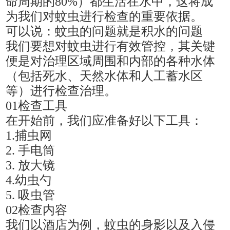
命周期的80%）都生活在水中，这将成
为我们对蚊虫进行检查的重要依据。
可以说：蚊虫的问题就是积水的问题
我们要想对蚊虫进行有效管控，其关键
便是对治理区域周围和内部的各种水体
（包括死水、天然水体和人工蓄水区
等）进行检查治理。
01检查工具
在开始前，我们应准备好以下工具：
1.捕虫网
2. 手电筒
3. 放大镜
4.幼虫勺
5. 吸虫管
02检查内容
我们以酒店为例，蚊虫的身影以及入侵