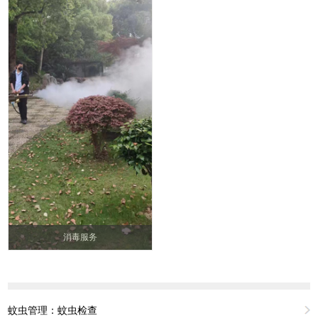
消毒服务
蚊虫管理：蚊虫检查