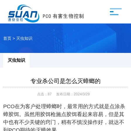
首页
>
灭虫知识
灭虫知识
专业杀公司是怎么灭蟑螂的
点击：
87
发布日期：2024/3/29
PCO在为客户处理蟑螂时，最常用的方式就是点涂杀
蟑胶饵。虽然用胶饵枪施点胶饵看起来容易，但是其
中也有不少关键的窍门，稍有不慎没操作好，就达不
到PCO期待的灭蟑效果。