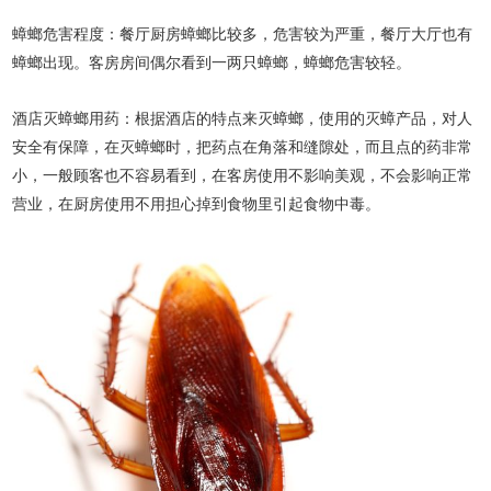
蟑螂危害程度：餐厅厨房蟑螂比较多，危害较为严重，餐厅大厅也有
蟑螂出现。客房房间偶尔看到一两只蟑螂，蟑螂危害较轻。
酒店灭蟑螂用药：根据酒店的特点来灭蟑螂，使用的灭蟑产品，对人
安全有保障，在灭蟑螂时，把药点在角落和缝隙处，而且点的药非常
小，一般顾客也不容易看到，在客房使用不影响美观，不会影响正常
营业，在厨房使用不用担心掉到食物里引起食物中毒。