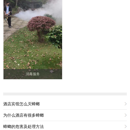
消毒服务
酒店宾馆怎么灭蟑螂
为什么酒店有很多蟑螂
蟑螂的危害及处理方法