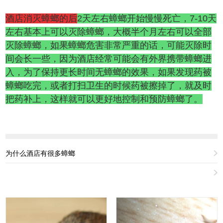
酒店消灭蟑螂的后
2天左右蟑螂开始慢慢死亡，7-10天
左右基本上可以灭除蟑螂，大概半个月左右可以全部
灭除蟑螂，如果蟑螂危害非常严重的话，可能灭除时
间会长一些，因为酒店经常可能会有外界携带蟑螂进
入，为了保持更长时间无蟑螂的效果，如果发现药被
蟑螂吃完，或者打扫卫生的时候药被擦掉了，就及时
把药补上，这样就可以更好地控制和预防蟑螂了。
为什么酒店有很多蟑螂