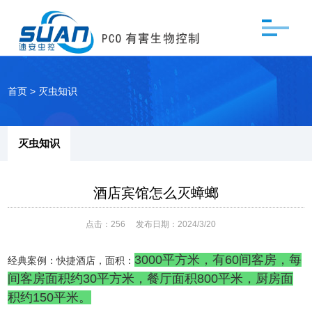
首页
>
灭虫知识
灭虫知识
酒店宾馆怎么灭蟑螂
点击：
256
发布日期：2024/3/20
3000平方米，有60间客房，每
经典案例：快捷酒店，面积：
间客房面积约30平方米，餐厅面积800平米，厨房面
积约150平米。