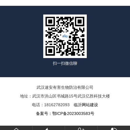
扫一扫微信聊
武汉速安有害生物防治有限公司
地址：武汉市洪山区书城路15号武汉亿胜科技大楼
电话：18162782093
临沂网站建设
备案号：
鄂ICP备2023003583号