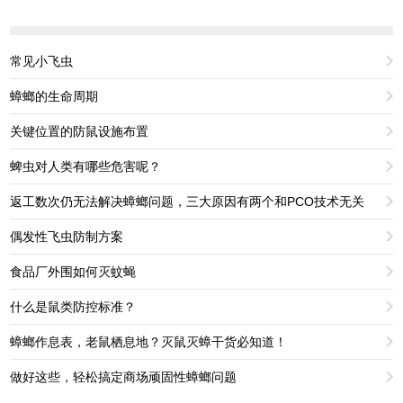
常见小飞虫
蟑螂的生命周期
关键位置的防鼠设施布置
蜱虫对人类有哪些危害呢？
返工数次仍无法解决蟑螂问题，三大原因有两个和PCO技术无关
偶发性飞虫防制方案
食品厂外围如何灭蚊蝇
什么是鼠类防控标准？
蟑螂作息表，老鼠栖息地？灭鼠灭蟑干货必知道！
做好这些，轻松搞定商场顽固性蟑螂问题