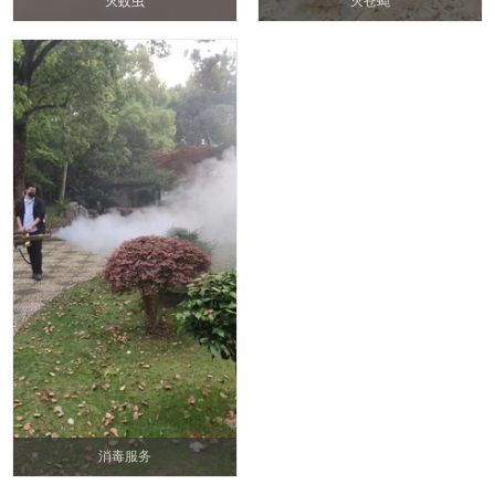
灭蚊虫
灭苍蝇
消毒服务