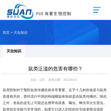
首页
>
灭虫知识
灭虫知识
鼠类泛滥的危害有哪些？
点击：
135
发布日期：2023/4/14
鼠类防制对于预防鼠类传播疾病非常重要。近乎十几种疾病是与鼠类
直接相关的，曾经流行中国的钩端螺旋体病就是由鼠类传播的。除此
之外，老鼠的皮毛上可能还会携带有跳蚤、螨虫、蜱虫等次生害虫。
鼠类的生存能力非常强的，如果它们进入到您的住宅或者商业场所