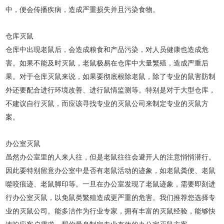
中，便会传播疾病，造成严重损失并且污染食物。
仓库灭
鼠
仓库中出现老鼠后，会造成粮食和产品污染，对人员健康也造成危
害。如果不能及时灭鼠，老鼠极易在仓库中大量繁殖，造成严重后
果。对于仓库灭鼠来说，如果要彻底根除老鼠，除了专业的鼠害防制
外还要配合进行环境改善、进行鼠情监测等。特别是对于大型仓库，
不建议自行灭鼠，而应该寻找专业的灭鼠公司来制定专业的灭鼠方
案。
办公室灭鼠
虽然办公室里的人来人往，但是老鼠往往会避开人的注意悄悄潜行。
因此要特别留意办公室中是否有老鼠活动的迹象，如老鼠粪便、老鼠
噬咬痕迹、老鼠脚印等。一旦在办公室发现了老鼠迹象，需要即刻进
行办公室灭鼠，以免鼠类繁殖造成更严重的危害。我们推荐您选择专
业的灭鼠公司。能多洁作为行业专家，拥有丰富的灭鼠经验，能够快