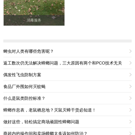
消毒服务
蜱虫对人类有哪些危害呢？
返工数次仍无法解决蟑螂问题，三大原因有两个和PCO技术无关
偶发性飞虫防制方案
食品厂外围如何灭蚊蝇
什么是鼠类防控标准？
蟑螂作息表，老鼠栖息地？灭鼠灭蟑干货必知道！
做好这些，轻松搞定商场顽固性蟑螂问题
商超内的操作间和卖场蟑螂太多该如何防治？