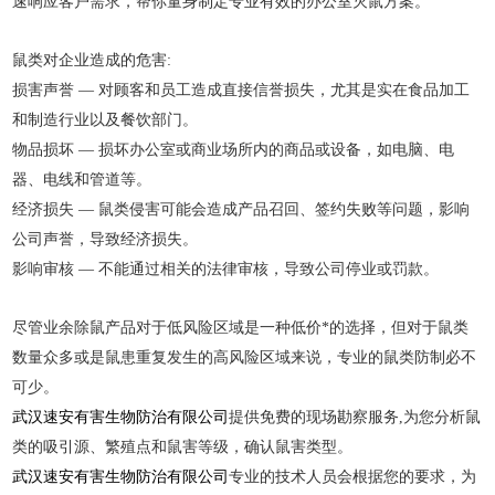
速响应客户需求，帮你量身制定专业有效的办公室灭鼠方案。
鼠类对企业造成的危害:
损害声誉 — 对顾客和员工造成直接信誉损失，尤其是实在食品加工
和制造行业以及餐饮部门。
物品损坏 — 损坏办公室或商业场所内的商品或设备，如电脑、电
器、电线和管道等。
经济损失 — 鼠类侵害可能会造成产品召回、签约失败等问题，影响
公司声誉，导致经济损失。
影响审核 — 不能通过相关的法律审核，导致公司停业或罚款。
尽管业余除鼠产品对于低风险区域是一种低价*的选择，但对于鼠类
数量众多或是鼠患重复发生的高风险区域来说，专业的鼠类防制必不
可少。
武汉速安有害生物防治有限公司
提供免费的现场勘察服务,为您分析鼠
类的吸引源、繁殖点和鼠害等级，确认鼠害类型。
武汉速安有害生物防治有限公司
专业的技术人员会根据您的要求，为